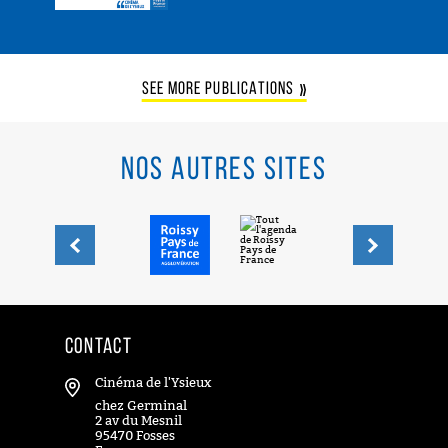
SEE MORE PUBLICATIONS
NOS AUTRES SITES
Précédent
Suivant
CONTACT
Cinéma de l'Ysieux
chez Germinal
2 av du Mesnil
95470 Fosses