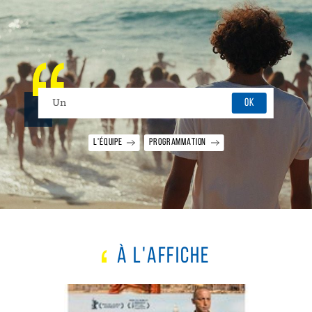
Panneau de gestion des cookies
Search
SEARCH ON SITE
L'ÉQUIPE
PROGRAMMATION
À L'AFFICHE