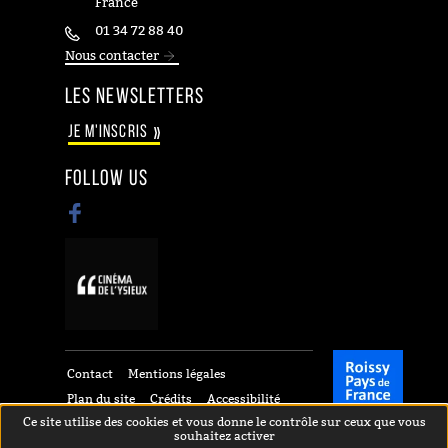
France
01 34 72 88 40
Nous contacter
LES NEWSLETTERS
JE M'INSCRIS
À LA NEWSLETTER
FOLLOW US
Suivez-nous sur Facebook
Contact
Mentions légales
Plan du site
Crédits
Accessibilité
Ce site utilise des cookies et vous donne le contrôle sur ceux que vous
Données personnelles
souhaitez activer